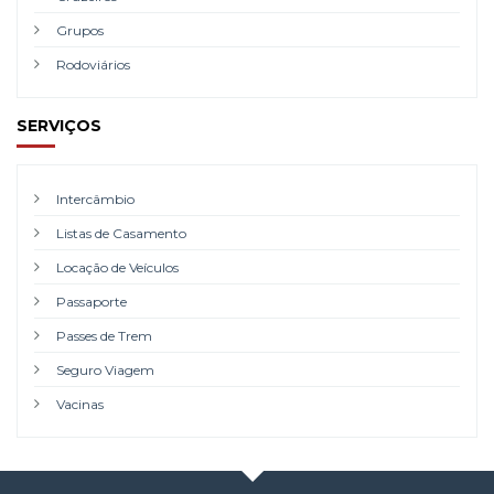
Grupos
Rodoviários
SERVIÇOS
Intercâmbio
Listas de Casamento
Locação de Veículos
Passaporte
Passes de Trem
Seguro Viagem
Vacinas