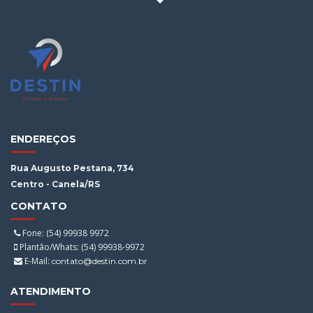
ENDEREÇOS
Rua Augusto Pestana, 734
Centro - Canela/RS
CONTATO
Fone: (54) 99938 9972
Plantão/Whats: (54) 99938-9972
E-Mail:
contato@destin.com.br
ATENDIMENTO