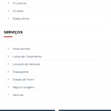
Cruzeiros
Grupos
Rodoviários
SERVIÇOS
Intercâmbio
Listas de Casamento
Locação de Veículos
Passaporte
Passes de Trem
Seguro Viagem
Vacinas