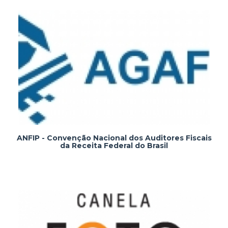
ANFIP - Convenção Nacional dos Auditores Fiscais
da Receita Federal do Brasil